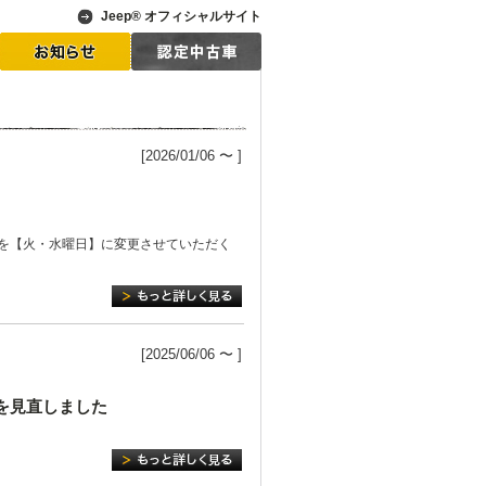
Jeep® オフィシャルサイト
[2026/01/06 〜 ]
日を【火・水曜日】に変更させていただく
[2025/06/06 〜 ]
価格を見直しました